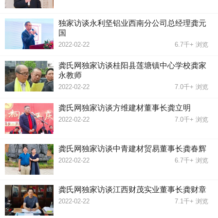
独家访谈永利坚铝业西南分公司总经理龚元
国
2022-02-22
6.7千+
浏览
龚氏网独家访谈桂阳县莲塘镇中心学校龚家
永教师
2022-02-22
7.0千+
浏览
龚氏网独家访谈方维建材董事长龚立明
2022-02-22
7.0千+
浏览
龚氏网独家访谈中青建材贸易董事长龚春辉
2022-02-22
6.7千+
浏览
龚氏网独家访谈江西财茂实业董事长龚财章
2022-02-22
7.1千+
浏览