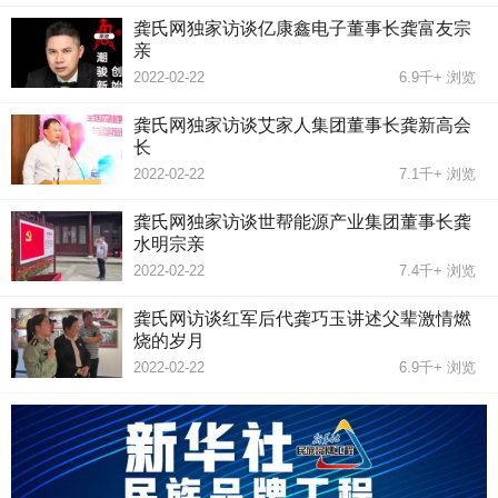
龚氏网独家访谈亿康鑫电子董事长龚富友宗
亲
2022-02-22
6.9千+
浏览
龚氏网独家访谈艾家人集团董事长龚新高会
长
2022-02-22
7.1千+
浏览
龚氏网独家访谈世帮能源产业集团董事长龚
水明宗亲
2022-02-22
7.4千+
浏览
龚氏网访谈红军后代龚巧玉讲述父辈激情燃
烧的岁月
2022-02-22
6.9千+
浏览