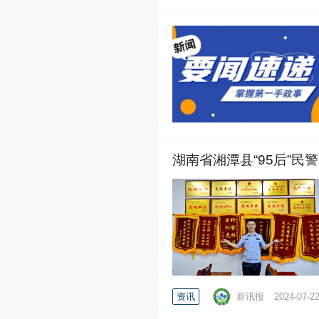
湖南省湘潭县“95后”民警
资讯
新讯报
2024-07-2