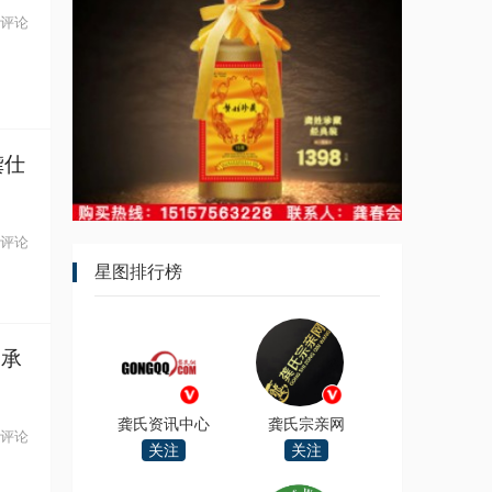
 评论
龚仕
 评论
星图排行榜
的承
龚氏资讯中心
龚氏宗亲网
 评论
关注
关注