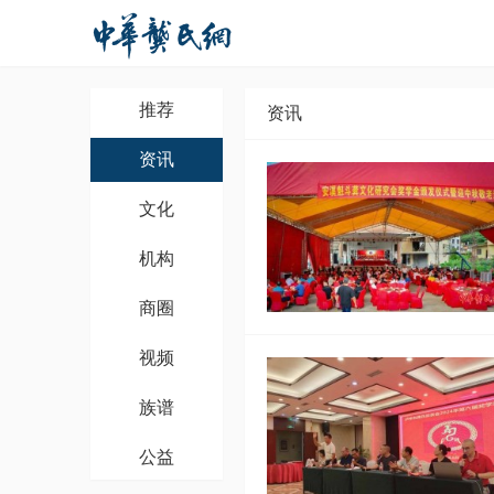
推荐
资讯
资讯
文化
机构
商圈
视频
族谱
公益