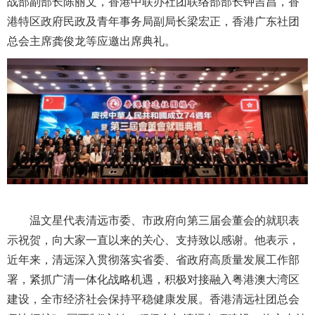
战部副部长陈丽文，香港中联办社团联络部部长钟吉昌，香
港特区政府民政及青年事务局副局长梁宏正，香港广东社团
总会主席龚俊龙等应邀出席典礼。
温文星代表清远市委、市政府向第三届会董会的就职表
示祝贺，向大家一直以来的关心、支持致以感谢。他表示，
近年来，清远深入贯彻落实省委、省政府高质量发展工作部
署，紧抓广清一体化战略机遇，积极对接融入粤港澳大湾区
建设，全市经济社会保持平稳健康发展。香港清远社团总会