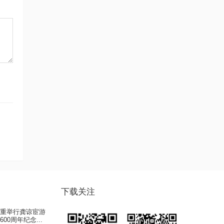
下载关注
隆重举行龚谅宦游
00周年纪念...