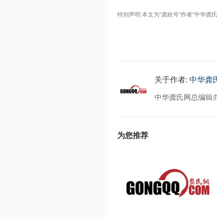
特别声明:本文为“龚姓号”作者“中华
关于作者:
中华龚
中华龚氏网总编辑
为您推荐