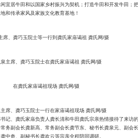
休闲宜居牛田和以国家乡村振兴为契机；打造牛田和开发牛田；
胜地和传承家风及家族文化教育基地！
主席、龚巧玉院士等一行到龚氏家庙谒祖 龚氏网/摄
泉主席、龚巧玉院士在龚氏家庙谒祖 龚氏网/摄
在龚氏家庙谒祖现场 龚氏网/摄
主席、龚巧玉院士一行在家庙谒祖现场 龚氏网/摄
部书记、龚氏家庙负责人龚长清和牛田龚氏宗亲热情接待了来访
会常务副会长龚新高、常务副会长龚节东、秘书长龚泉元、副会
长龚中奇、副秘书长龚欢云等宗亲全程陪同调研。