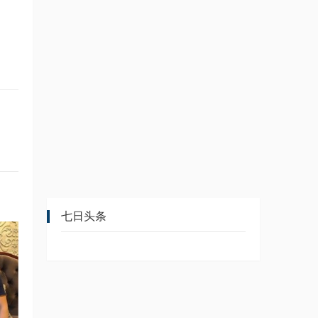
。
七日头条