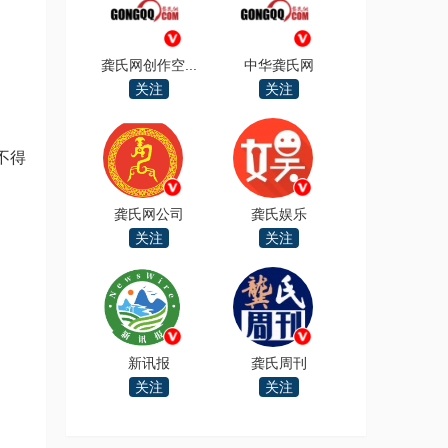
龚氏网创作空...
中华龚氏网
关注
关注
不得
龚氏网公司
龚氏娱乐
关注
关注
新讯报
龚氏周刊
关注
关注