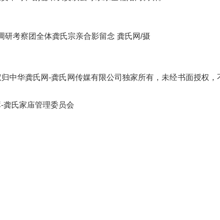
调研考察团全体龚氏宗亲合影留念 龚氏网/摄
归中华龚氏网-龚氏网传媒有限公司独家所有，未经书面授权，
-龚氏家庙管理委员会