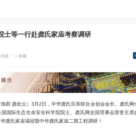
院士等一行赴龚氏家庙考察调研
次浏览
+ 收藏
旭群 龚欢云）3月2日，中华龚氏宗亲联合会创会会长、龚氏网
合国国际生态生命安全科学院院士、龚氏网全国理事会荣誉主席
中华龚氏家庙谒祖暨中华龚氏家庙二期工程调研！