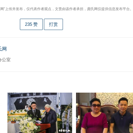
龚氏网”上传并发布，仅代表作者观点，文责由该作者承担，龚氏网仅提供信息发布平台
235
赞
打赏
氏网
办公室