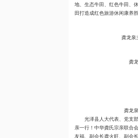
地、生态牛田、红色牛田、
田打造成红色旅游休闲康养
龚龙泉
龚龙
龚龙泉
光泽县人大代表、党支
亲一行！中华龚氏宗亲联合
友福、副会长龚火旺、副会