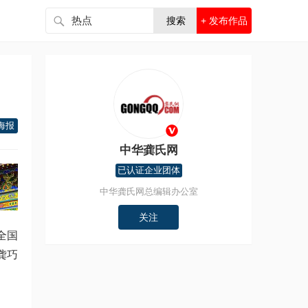
搜索
+ 发布作品
海报
中华龚氏网
已认证企业团体
中华龚氏网总编辑办公室
关注
全国
龚巧