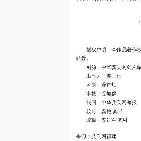
版权声明：本作品著作权
转载。
图源：中华龚氏网图片库
出品人：龚国林
监制：龚首灿
审核：龚旭群
制图：中华龚氏网海报
校对：龚艳 龚书
编辑：龚进军 龚琳
来源：龚氏网福建