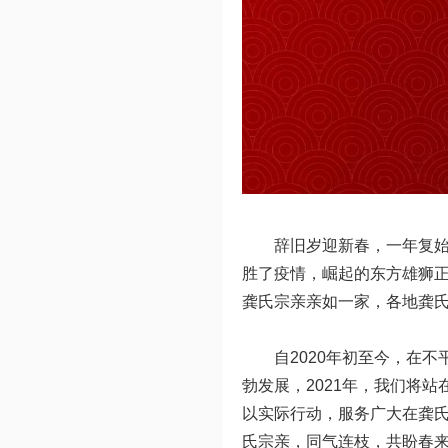
辞旧岁迎新春，一年复始
胜了疫情，崛起的东方雄狮
龚氏宗亲亲如一家，各地龚氏
自2020年初至今，在
勃发展，2021年，我们将
以实际行动，服务广大在龚
氏宗亲，同气连枝，共盼春