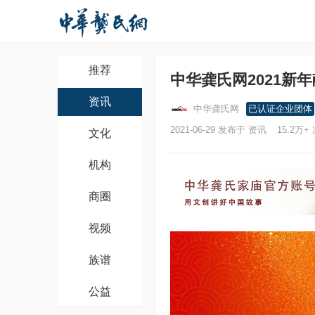
推荐
中华龚氏网2021新
资讯
中华龚氏网
已认证企业团体
2021-06-29 发布于 资讯
15.2万+
文化
机构
商圈
视频
族谱
公益