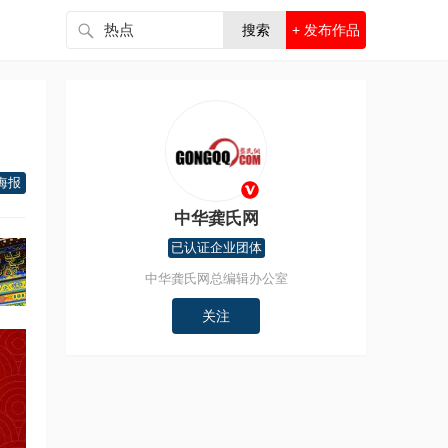
搜索
+ 发布作品
海报
中华龚氏网
已认证企业团体
中华龚氏网总编辑办公室
关注