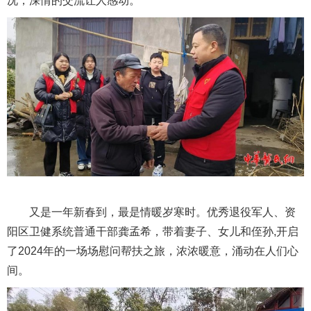
况，深情的交流让人感动。
又是一年新春到，最是情暖岁寒时。优秀退役军人、资
阳区卫健系统普通干部龚孟希，带着妻子、女儿和侄孙,开启
了2024年的一场场慰问帮扶之旅，浓浓暖意，涌动在人们心
间。