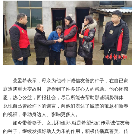
龚孟希表示，母亲为他种下诚信友善的种子，在自已家
庭遭遇重大变故时，曾得到了许多好心人的帮助。他心怀感
恩，热心公益，回报社会，尽己所能去帮助那些弱势群体，
兑现自己曾经许下的诺言，向他们表达了诚挚的敬意和新春
的祝福，带动身边人、影响更多人。
如今带着妻子、女儿和侄孙,就是希望他们传承诚信友善
的种子，继续发挥好助人为乐的作用，积极传播真善美、传