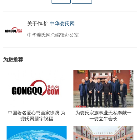
关于作者:
中华龚氏网
中华龚氏网总编辑办公室
为您推荐
中国著名爱心书画家徐骥 为
为龚氏宗族事业无私奉献一
龚氏网题字祝福
一龚立牛会长