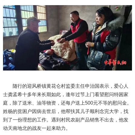
随行的迎风桥镇黄花仑村监委主任申治国表示，爱心人
士龚孟希十多年来长期如此，逢年过节上门看望慰问特困家
庭，除了送米、油等物资，还每户送上500元不等的慰问金。
姓杨的贫困户因病去世后，他帮扶其儿子顺利念完大学，找
到了一份理想的工作。遇到村民农副产品销售不出去，他发
动天南地北的战友一起来助力。