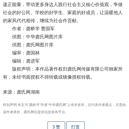
递正能量，带动更多身边人践行社会主义核心价值观，争做
社会的好公民、学校的好学生、家庭的好成员，让温暖他人
的家风代代相传，继续为社会作贡献。
作者：龚桥学 曹国军
供图：中华龚氏网图片库
供图：龚氏网图片库
编审：龚国林
编辑：龚进军
版权声明：本作品著作权归龚氏网传媒有限公司独家所
有，未经书面授权不得转载或镜像授权转载。
来源：龚氏网湖南
特别声明:本文为“龚姓号”作者“中华龚氏网”上传并发布，仅代表作者观点，文责由
该作者承担，龚氏网仅提供信息发布平台。
3
赞
打赏