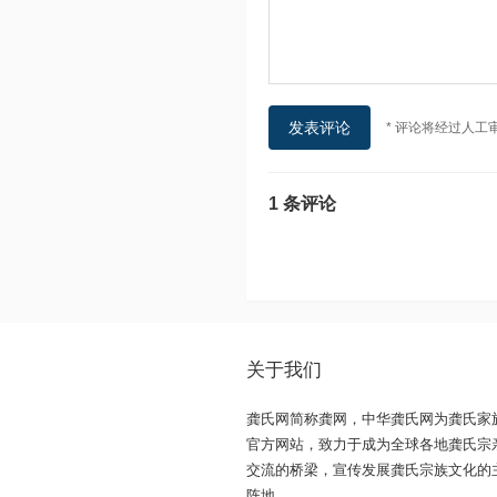
* 评论将经过人工
1 条评论
关于我们
龚氏网简称龚网，中华龚氏网为龚氏家
官方网站，致力于成为全球各地龚氏宗
交流的桥梁，宣传发展龚氏宗族文化的
阵地。