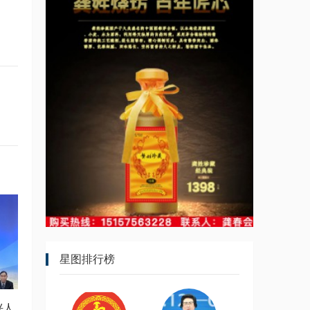
星图排行榜
兴人