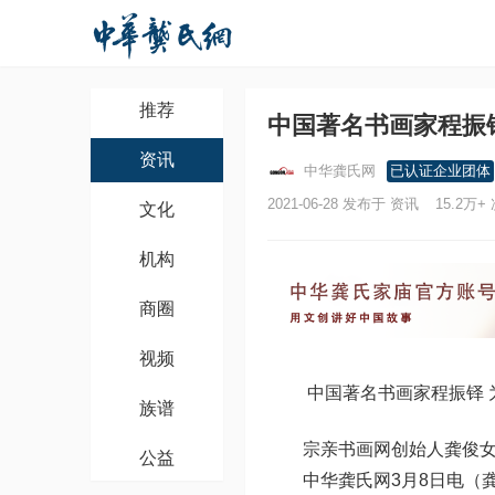
推荐
中国著名书画家程振
资讯
中华龚氏网
已认证企业团体
2021-06-28 发布于 资讯
15.2万+
文化
机构
商圈
视频
中国著名书画家程振铎 
族谱
宗亲书画网创始人龚俊
公益
中华龚氏网3月8日电（