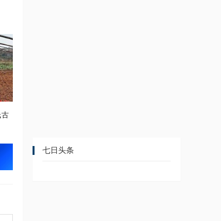
氏古
七日头条