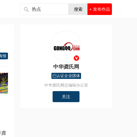
搜索
+ 发布作品
海报
中华龚氏网
已认证企业团体
中华龚氏网总编辑办公室
关注
界龚